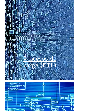
Procesos de
carga (ETL)