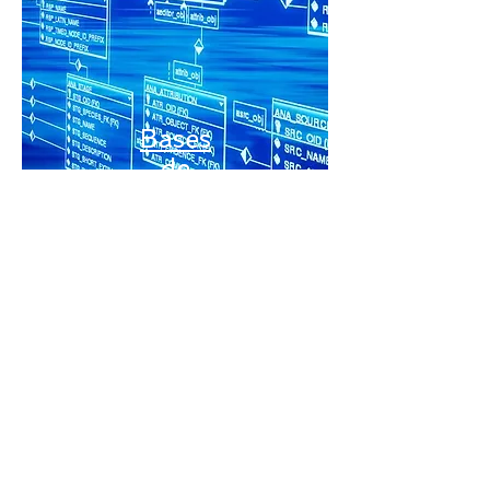
Bases
de
Datos